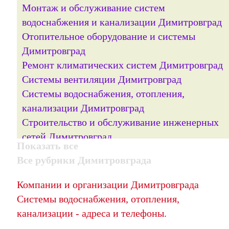
Монтаж и обслуживание систем
водоснабжения и канализации Димитровград
Отопительное оборудование и системы
Димитровград
Ремонт климатических систем Димитровград
Системы вентиляции Димитровград
Системы водоснабжения, отопления,
канализации Димитровград
Строительство и обслуживание инженерных
сетей Димитровград
Показать все
Трубы и трубопроводная арматура
Все рубрики Димитровграда
Димитровград
Установка кондиционеров Димитровград
Компании и организации Димитровграда
Системы водоснабжения, отопления,
канализации - адреса и телефоны.