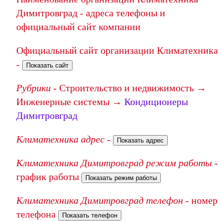
Димитровград - адреса телефоны и
официальный сайт компании
Официальный сайт организации Климатехника
-
Показать сайт
Рубрики
- Строительство и недвижимость →
Инженерные системы →
Кондиционеры
Димитровград
Климатехника адрес
-
Показать адрес
Климатехника Димитровград режим работы
-
график работы
Показать режим работы
Климатехника Димитровград телефон
- номер
телефона
Показать телефон