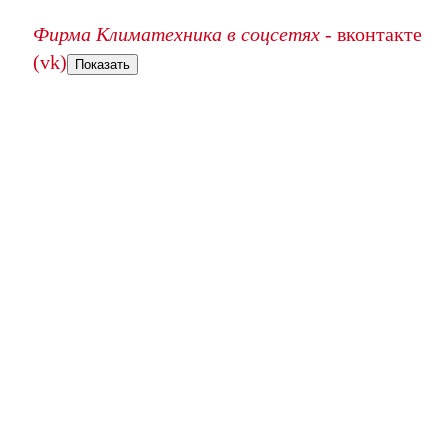
Фирма Климатехника в соцсетях
- вконтакте
(vk)
Показать