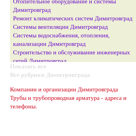
Отопительное оборудование и системы
Димитровград
Ремонт климатических систем Димитровград
Системы вентиляции Димитровград
Системы водоснабжения, отопления,
канализации Димитровград
Строительство и обслуживание инженерных
сетей Димитровград
Показать все
Трубы и трубопроводная арматура
Все рубрики Димитровграда
Димитровград
Установка кондиционеров Димитровград
Компании и организации Димитровграда
Трубы и трубопроводная арматура - адреса и
телефоны.