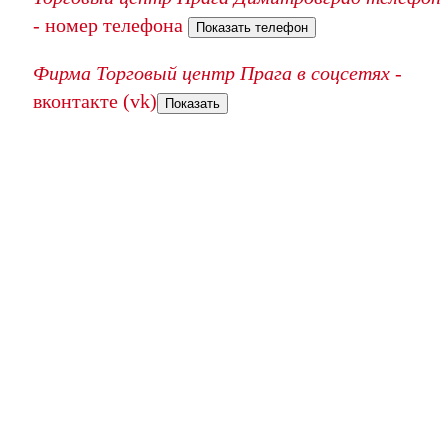
- номер телефона
Показать телефон
Фирма Торговый центр Прага в соцсетях
-
вконтакте (vk)
Показать