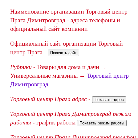
Наименование организации Торговый центр
Прага Димитровград - адреса телефоны и
официальный сайт компании
Официальный сайт организации Торговый
центр Прага -
Показать сайт
Рубрики
- Товары для дома и дачи →
Универсальные магазины →
Торговый центр
Димитровград
Торговый центр Прага адрес
-
Показать адрес
Торговый центр Прага Димитровград режим
работы
- график работы
Показать режим работы
Торговый центр Прага Димитровград телефон