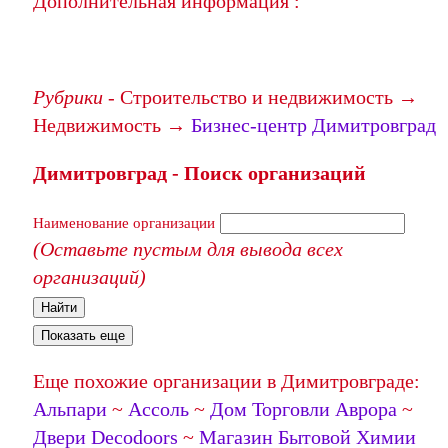
Дополнительная информация :
Рубрики
- Строительство и недвижимость →
Недвижимость →
Бизнес-центр Димитровград
Димитровград - Поиск организаций
Наименование организации
(Оставьте пустым для вывода всех
организаций)
Найти
Показать еще
Еще похожие организации в Димитровграде:
Альпари
~
Ассоль
~
Дом Торговли Аврора
~
Двери Decodoors
~
Магазин Бытовой Химии