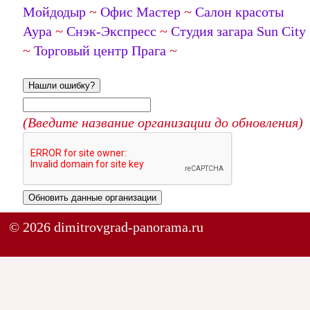
Мойдодыр
~
Офис Мастер
~
Салон красоты
Аура
~
Снэк-Экспресс
~
Студия загара Sun City
~
Торговый центр Прага
~
Нашли ошибку?
(Введите название организации до обновления)
Обновить данные организации
© 2026 dimitrovgrad-panorama.ru