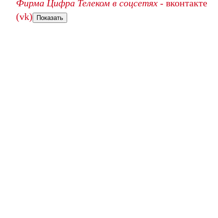
Фирма Цифра Телеком в соцсетях
- вконтакте
(vk)
Показать