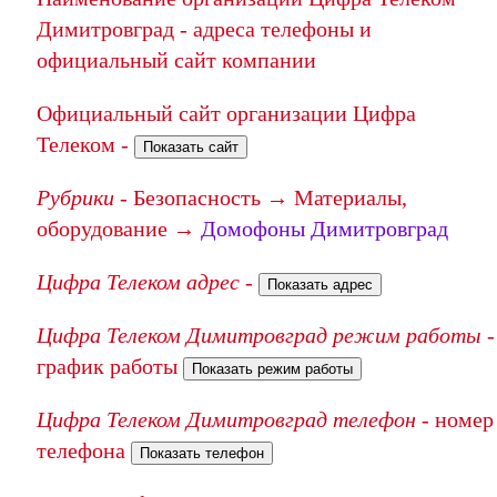
Димитровград - адреса телефоны и
официальный сайт компании
Официальный сайт организации Цифра
Телеком -
Показать сайт
Рубрики
- Безопасность → Материалы,
оборудование →
Домофоны Димитровград
Цифра Телеком адрес
-
Показать адрес
Цифра Телеком Димитровград режим работы
-
график работы
Показать режим работы
Цифра Телеком Димитровград телефон
- номер
телефона
Показать телефон