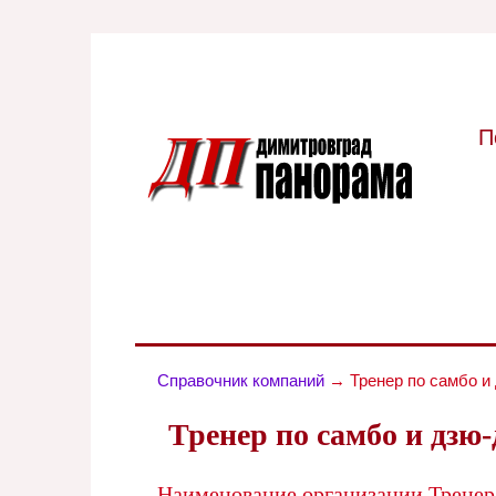
П
Справочник компаний
→ Тренер по самбо и 
Тренер по самбо и дзю
Наименование организации Тренер 