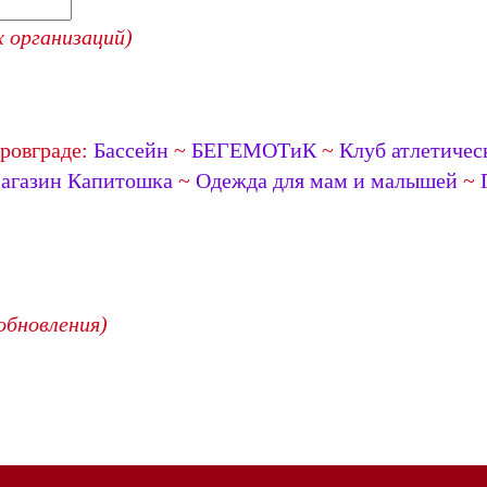
 организаций)
ровграде:
Бассейн
~
БЕГЕМОТиК
~
Клуб атлетичес
агазин Капитошка
~
Одежда для мам и малышей
~
обновления)