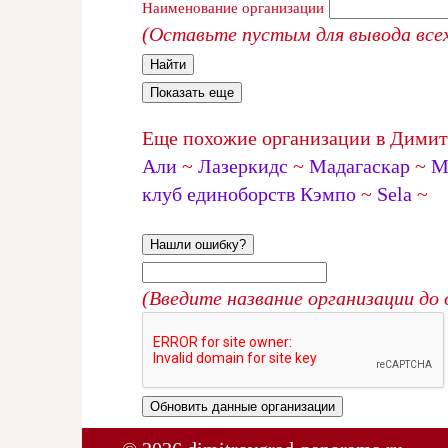
Наименование организации
(Оставьте пустым для вывода всех
Найти
Показать еще
Еще похожие организации в Димит
Али
~
Лазеркидс
~
Мадагаскар
~
М
клуб единоборств Кэмпо
~
Sela
~
Нашли ошибку?
(Введите название организации до 
Обновить данные организации