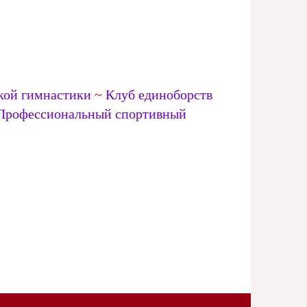
кой гимнастики
~
Клуб единоборств
Профессиональный спортивный