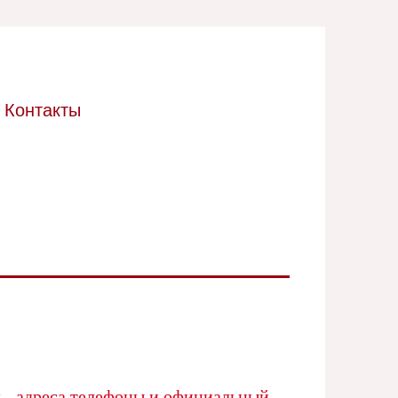
Контакты
д - адреса телефоны и официальный